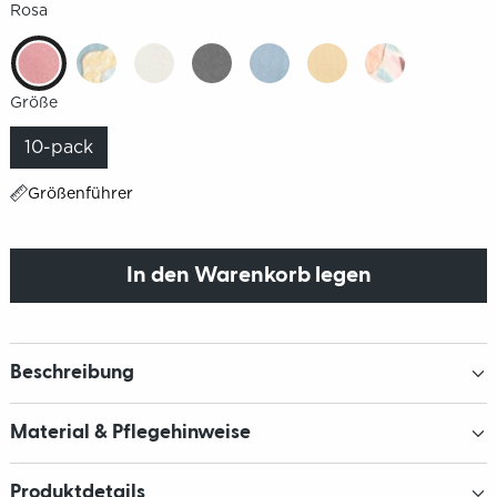
Rosa
Größe
10-pack
Größenführer
In den Warenkorb legen
Beschreibung
Material & Pflegehinweise
Produktdetails