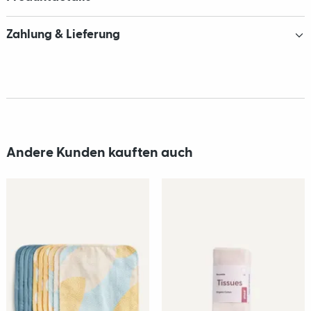
Zahlung & Lieferung
Andere Kunden kauften auch