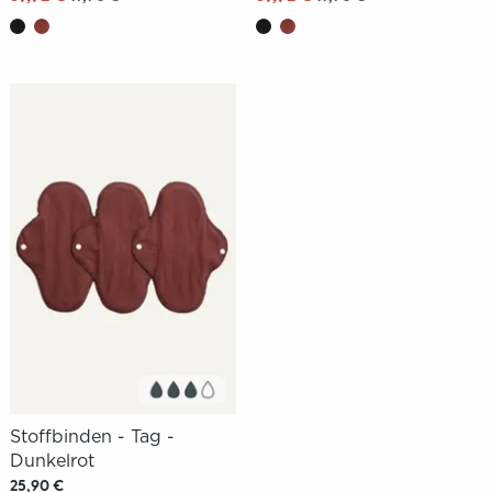
Stoffbinden - Tag -
Dunkelrot
25,90 €