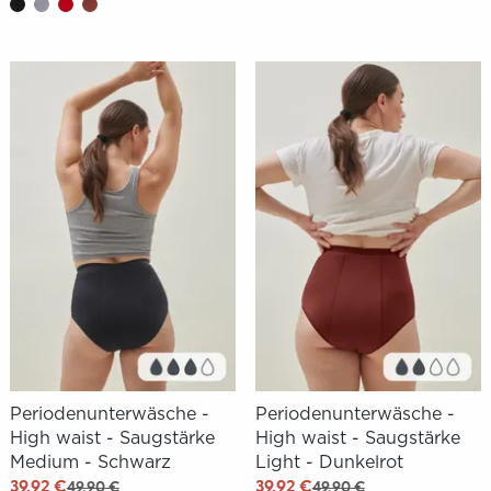
Periodenunterwäsche -
Periodenunterwäsche -
High waist - Saugstärke
High waist - Saugstärke
Medium - Schwarz
Light - Dunkelrot
39,92 €
39,92 €
49,90 €
49,90 €