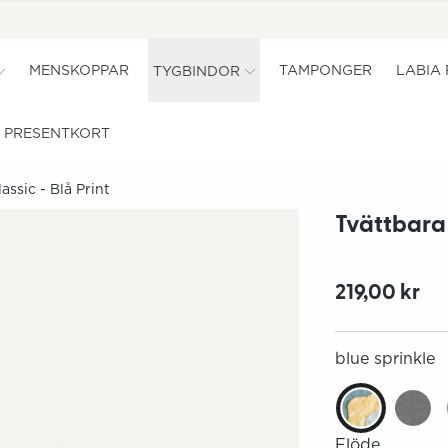
MENSKOPPAR
TAMPONGER
LABIA
TYGBINDOR
PRESENTKORT
assic - Blå Print
Tvättbara 
219,00 kr
blue sprinkle
Flöde