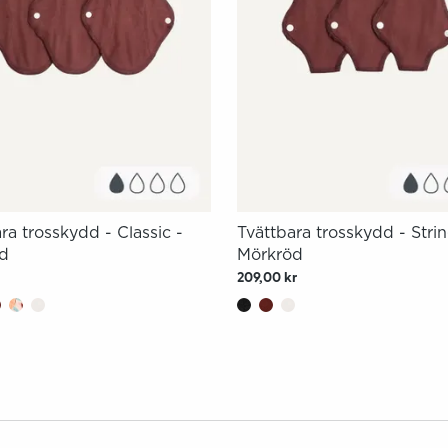
ra trosskydd - Classic -
Tvättbara trosskydd - Strin
d
Mörkröd
209,00 kr