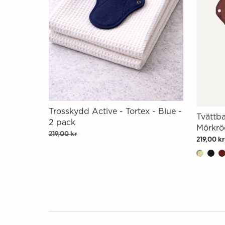
Trosskydd Active - Tortex - Blue -
Tvättba
2 pack
Mörkrö
219,00 kr
219,00 kr