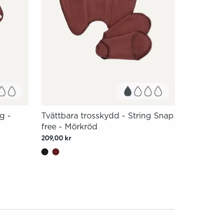
g -
Tvättbara trosskydd - String Snap
free - Mörkröd
209,00 kr