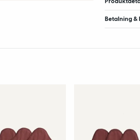
Produktdeta
Betalning & 