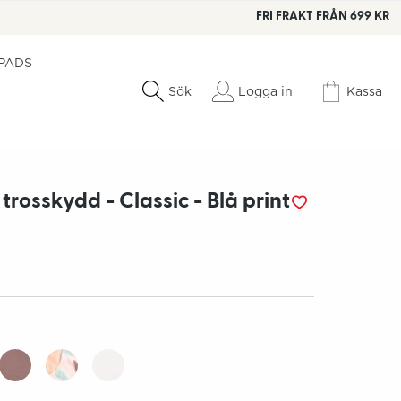
FRI FRAKT FRÅN 699 KR
 PADS
Logga in
Kassa
Sök
trosskydd - Classic - Blå print