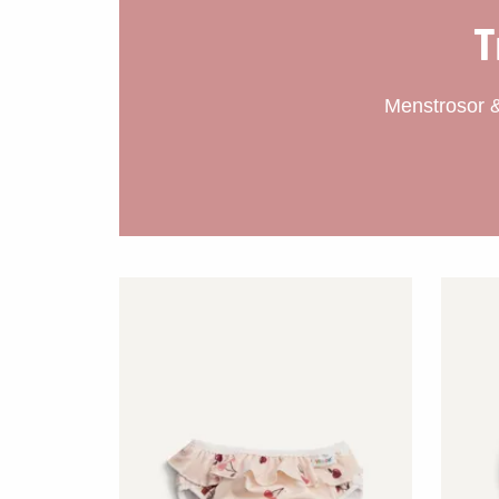
T
Menstrosor & 