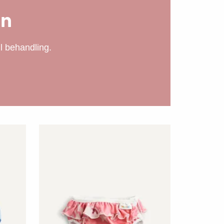
ön
ll behandling.