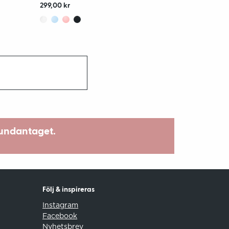
299,00 kr
 undantaget.
Följ & inspireras
Instagram
Facebook
Nyhetsbrev