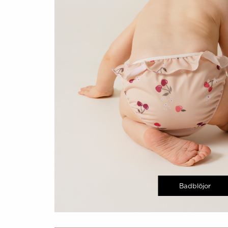
Badblöjor