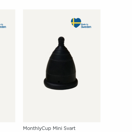
MonthlyCup Mini Svart