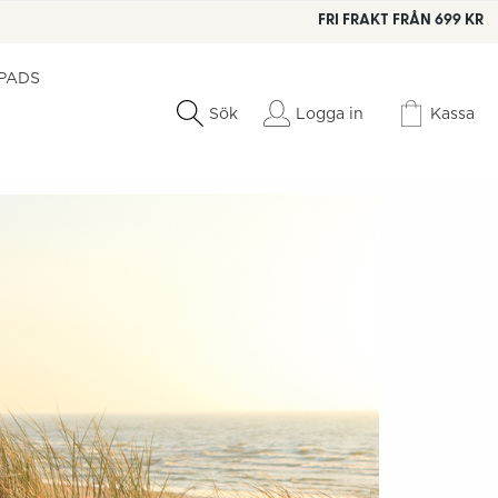
FRI FRAKT FRÅN 699 KR
 PADS
Logga in
Kassa
Sök