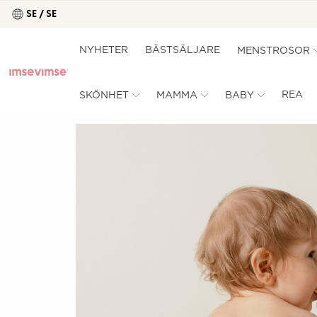
SE / SE
NYHETER
BÄSTSÄLJARE
MENSTROSOR
REA
SKÖNHET
MAMMA
BABY