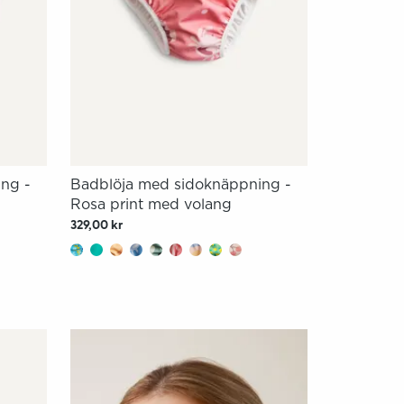
ng -
Badblöja med sidoknäppning -
Rosa print med volang
329,00 kr