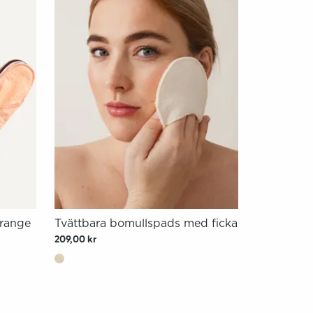
Orange
Tvättbara bomullspads med ficka
209,00 kr