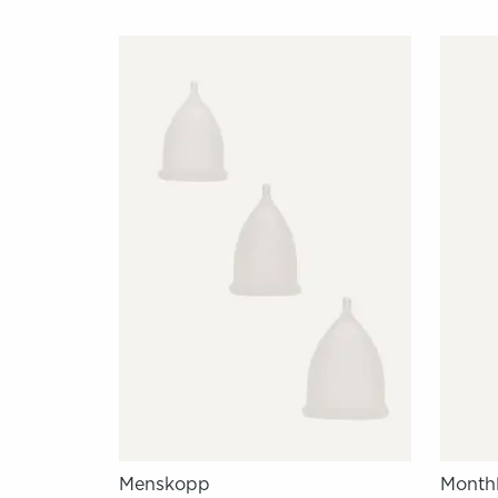
Menskopp
Monthl