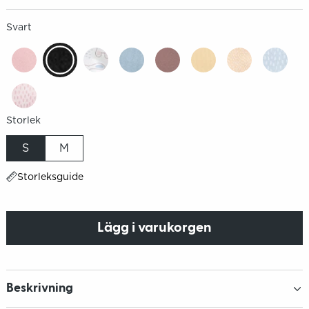
Svart
Storlek
S
M
Storleksguide
Lägg i varukorgen
Beskrivning