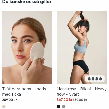
Du kanske också gillar
Tvättbara bomullspads
Menstrosa - Bikini - Heavy
med ficka
flow - Svart
367,20 kr
209,00 kr
459,00 kr