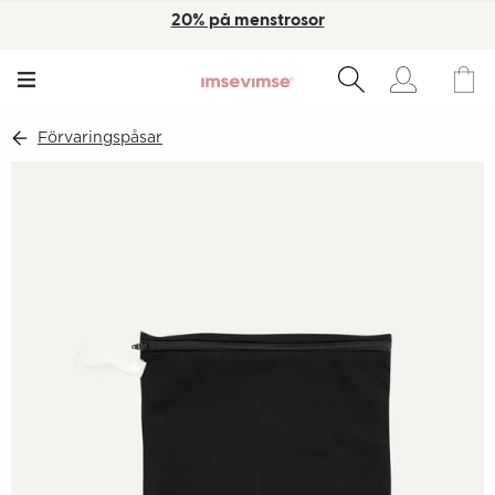
20% på menstrosor
Förvaringspåsar