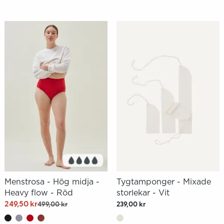
Menstrosa - Hög midja -
Tygtamponger - Mixade
Heavy flow - Röd
storlekar - Vit
249,50 kr
499,00 kr
239,00 kr