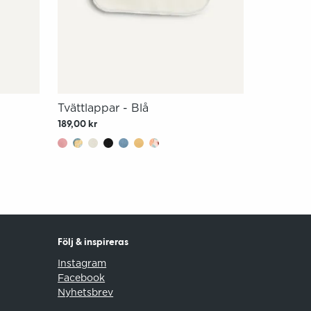
Tvättlappar - Blå
189,00 kr
Följ & inspireras
Instagram
Facebook
Nyhetsbrev