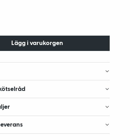
Lägg i varukorgen
kötselråd
ljer
leverans