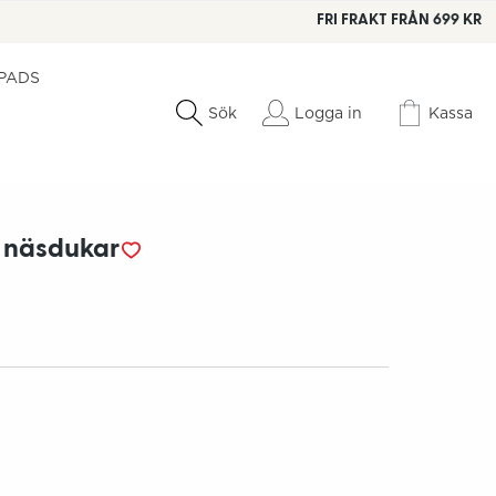
FRI FRAKT FRÅN 699 KR
 PADS
Logga in
Kassa
Sök
 näsdukar