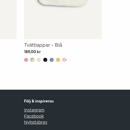
Tvättlappar - Blå
189,00 kr
Följ & inspireras
Instagram
Facebook
Nyhetsbrev