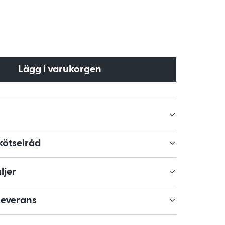
Lägg i varukorgen
kötselråd
ljer
leverans