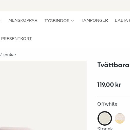
MENSKOPPAR
TAMPONGER
LABIA
TYGBINDOR
PRESENTKORT
Näsdukar
Tvättbara
119,00 kr
Offwhite
Storlek