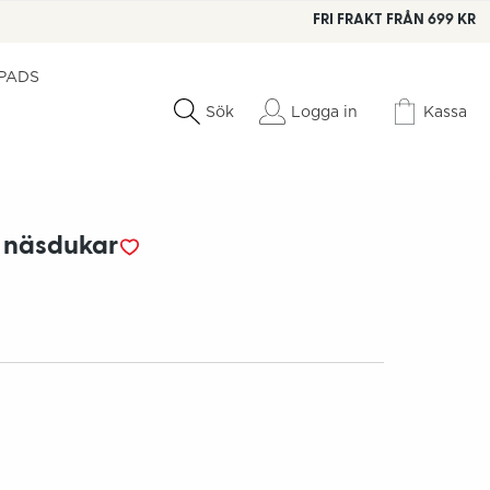
FRI FRAKT FRÅN 699 KR
 PADS
Logga in
Kassa
Sök
 näsdukar