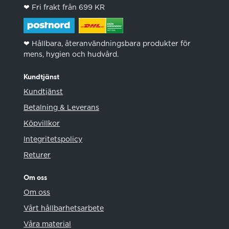
❤︎ Fri frakt från 699 KR
❤︎ Hållbara, återanvändningsbara produkter för
mens, hygien och hudvård.
Kundtjänst
Kundtjänst
Betalning & Leverans
Köpvillkor
Integritetspolicy
Returer
Om oss
Om oss
Vårt hållbarhetsarbete
Våra material