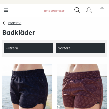
Mamma
Badkläder
Filtrera
Sortera