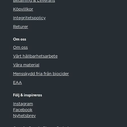
Betalning & Leverans
Köpvillkor
Integritetspolicy
Returer
Om oss
Om oss
Vårt hållbarhetsarbete
Våra material
Mensskydd fria från biocider
EAA
Följ & inspireras
Instagram
Facebook
Nyhetsbrev