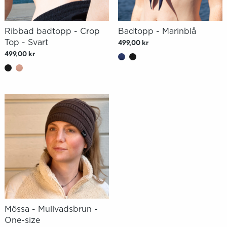
Ribbad badtopp - Crop
Badtopp - Marinblå
Top - Svart
499,00 kr
499,00 kr
Mössa - Mullvadsbrun -
One-size