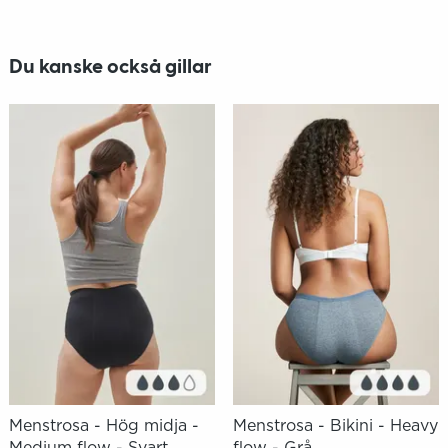
Du kanske också gillar
Menstrosa - Hög midja -
Menstrosa - Bikini - Heavy
Medium flow - Svart
flow - Grå