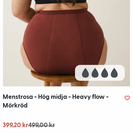
Menstrosa - Hög midja - Heavy flow -
Mörkröd
399,20 kr
499,00 kr