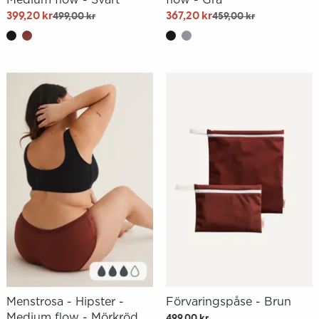
399,20 kr
367,20 kr
499,00 kr
459,00 kr
Menstrosa - Hipster -
Förvaringspåse - Brun
Medium flow - Mörkröd
499,00 kr