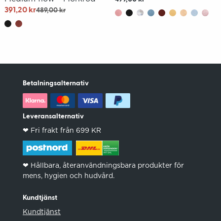
391,20 kr
489,00 kr
Betalningsalternativ
Leveransalternativ
❤︎ Fri frakt från 699 KR
❤︎ Hållbara, återanvändningsbara produkter för
mens, hygien och hudvård.
Kundtjänst
Kundtjänst