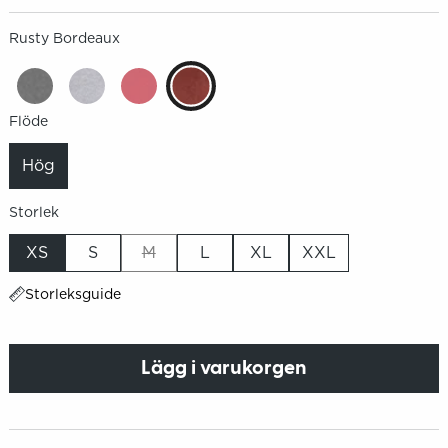
Rusty Bordeaux
Flöde
Hög
Storlek
XS
S
M
L
XL
XXL
Storleksguide
Lägg i varukorgen