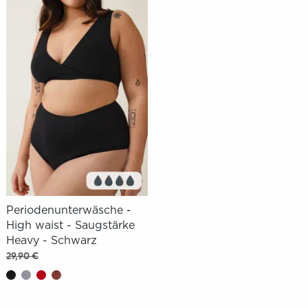
Periodenunterwäsche -
High waist - Saugstärke
Heavy - Schwarz
29,90 €