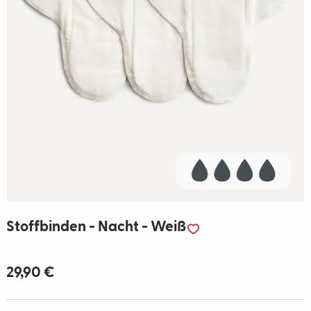
Stoffbinden - Nacht - Weiß
29,90 €