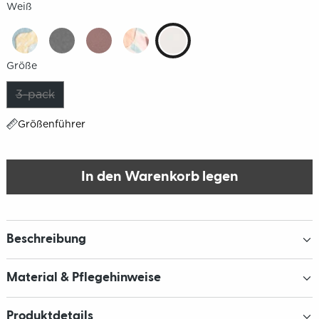
Weiß
Größe
3-pack
Größenführer
In den Warenkorb legen
Beschreibung
Material & Pflegehinweise
Produktdetails