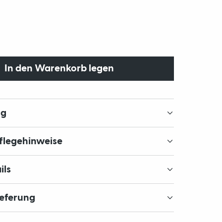
In den Warenkorb legen
ng
Pflegehinweise
ils
ieferung