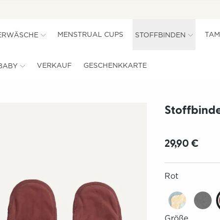
MENSTRUAL CUPS
TAM
ERWÄSCHE
STOFFBINDEN
VERKAUF
GESCHENKKARTE
BABY
Stoffbinde
29,90 €
Rot
Größe