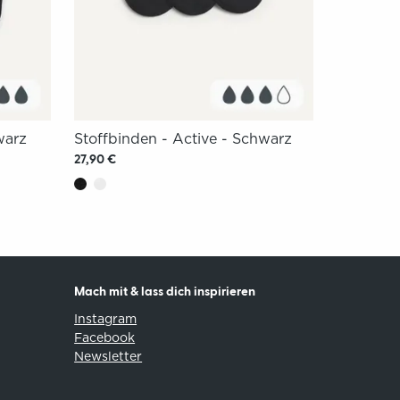
warz
Stoffbinden - Active - Schwarz
27,90 €
Mach mit & lass dich inspirieren
Instagram
Facebook
Newsletter