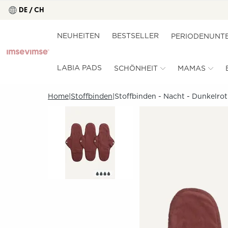
DE / CH
NEUHEITEN
BESTSELLER
PERIODENUNT
LABIA PADS
SCHÖNHEIT
MAMAS
Home
Stoffbinden
Stoffbinden - Nacht - Dunkelrot