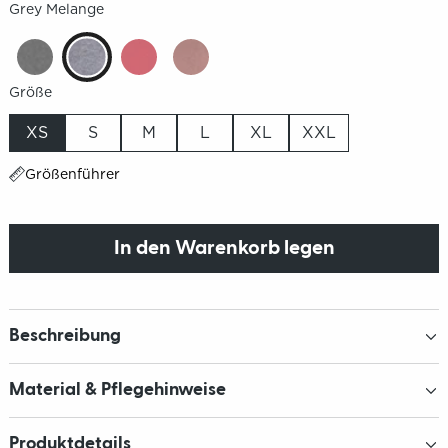
Grey Melange
Größe
XS
S
M
L
XL
XXL
Größenführer
In den Warenkorb legen
Beschreibung
Material & Pflegehinweise
Produktdetails