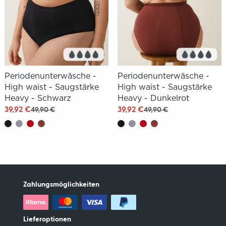
Periodenunterwäsche -
Periodenunterwäsche -
High waist - Saugstärke
High waist - Saugstärke
Heavy - Schwarz
Heavy - Dunkelrot
39,92 €
39,92 €
49,90 €
49,90 €
Zahlungsmöglichkeiten
Lieferoptionen