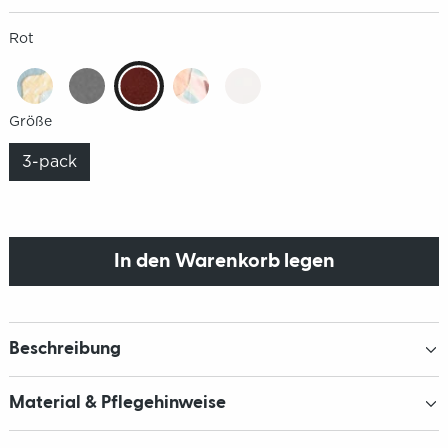
Rot
Größe
3-pack
In den Warenkorb legen
Beschreibung
Material & Pflegehinweise