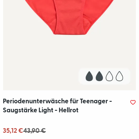
Periodenunterwäsche für Teenager -
Saugstärke Light - Hellrot
35,12 €
43,90 €