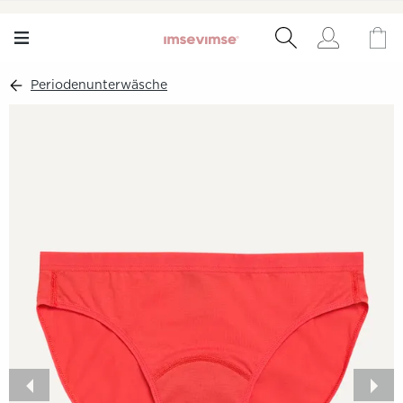
Periodenunterwäsche