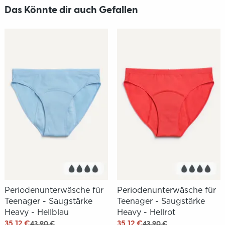
Das Könnte dir auch Gefallen
Periodenunterwäsche für
Periodenunterwäsche für
Teenager - Saugstärke
Teenager - Saugstärke
Heavy - Hellblau
Heavy - Hellrot
35,12 €
35,12 €
43,90 €
43,90 €