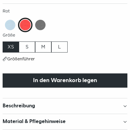
Rot
Größe
XS
S
M
L
Größenführer
In den Warenkorb legen
Beschreibung
Material & Pflegehinweise