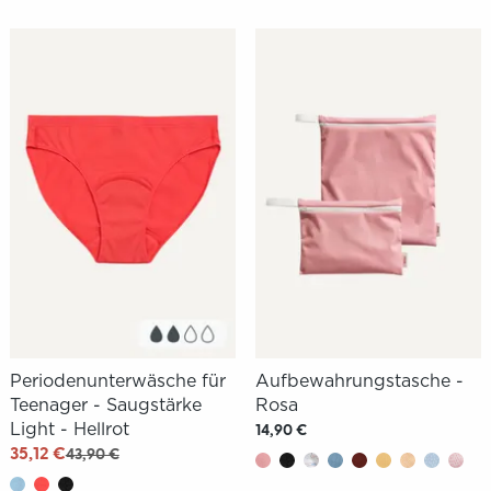
Periodenunterwäsche für
Aufbewahrungstasche -
Teenager - Saugstärke
Rosa
Light - Hellrot
14,90 €
35,12 €
43,90 €