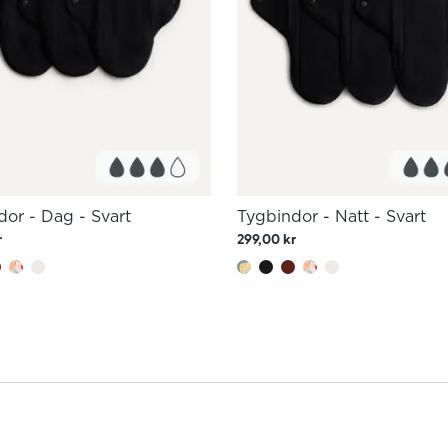
dor - Dag - Svart
Tygbindor - Natt - Svart
r
299,00 kr