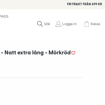
FRI FRAKT FRÅN 699 KR
 PADS
Logga in
Kassa
Sök
- Natt extra lång - Mörkröd