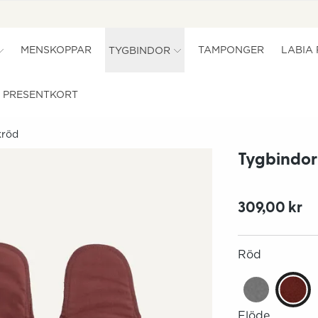
MENSKOPPAR
TAMPONGER
LABIA
TYGBINDOR
PRESENTKORT
kröd
Tygbindor 
309,00 kr
Röd
Flöde