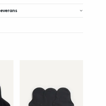
leverans