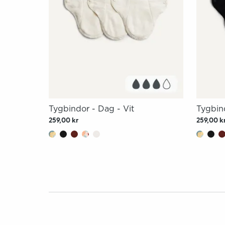
Tygbindor - Dag - Vit
Tygbin
259,00 kr
259,00 k