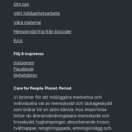
Om oss
Vårt hållbarhetsarbete
Våra material
Mensskydd fria från biocider
EAA
Följ & inspireras
Instagram
Facebook
Nyhetsbrev
Care for People. Planet. Period.
Vi brinner för att möjliggöra medvetna och
individuella val av mensskydd och läckageskydd
som bidrar till en skön känsla. Hos ImseVimse
hittar du återanvändningsbara mensskydd och
trosskydd, tygtamponger, absorberande trosor,
tvättlappar, rengöringspads, amningsinlägg och