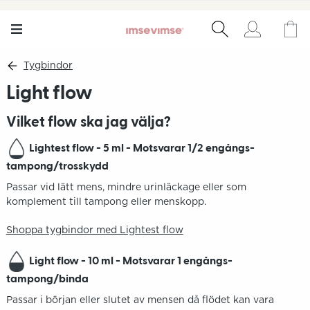
Tygbindor
Light flow
Vilket flow ska jag välja?
Lightest flow - 5 ml - Motsvarar 1/2 engångs-
tampong/trosskydd
Passar vid lätt mens, mindre urinläckage eller som
komplement till tampong eller menskopp.
Shoppa tygbindor med Lightest flow
Light flow - 10 ml - Motsvarar 1 engångs-
tampong/binda
Passar i början eller slutet av mensen då flödet kan vara