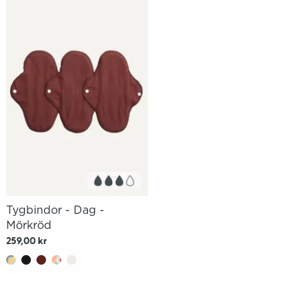
Tygbindor - Dag -
Mörkröd
259,00 kr