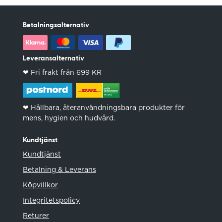
Betalningsalternativ
Leveransalternativ
❤︎ Fri frakt från 699 KR
❤︎ Hållbara, återanvändningsbara produkter för
mens, hygien och hudvård.
Kundtjänst
Kundtjänst
Betalning & Leverans
Köpvillkor
Integritetspolicy
Returer