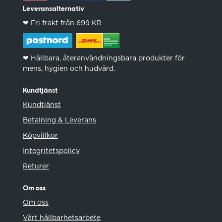
Leveransalternativ
❤︎ Fri frakt från 699 KR
❤︎ Hållbara, återanvändningsbara produkter för
mens, hygien och hudvård.
Kundtjänst
Kundtjänst
Betalning & Leverans
Köpvillkor
Integritetspolicy
Returer
Om oss
Om oss
Vårt hållbarhetsarbete