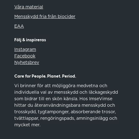
Våra material
Mensskydd fria från biocider
EAA
Följ & inspireras
Instagram
Facebook
Nyhetsbrev
Care for People. Planet. Period.
Vi brinner för att möjliggöra medvetna och
individuella val av mensskydd och läckageskydd
som bidrar till en skön känsla. Hos ImseVimse
hittar du återanvändningsbara mensskydd och
trosskydd, tygtamponger, absorberande trosor,
tvättlappar, rengöringspads, amningsinlägg och
mycket mer.