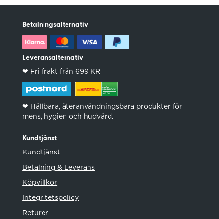
Betalningsalternativ
Leveransalternativ
❤︎ Fri frakt från 699 KR
❤︎ Hållbara, återanvändningsbara produkter för
mens, hygien och hudvård.
Kundtjänst
Kundtjänst
Betalning & Leverans
Köpvillkor
Integritetspolicy
Returer