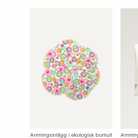
Amningsinlägg i ekologisk bomull
Amning