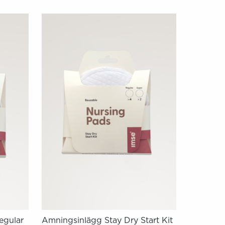
egular
Amningsinlägg Stay Dry Start Kit