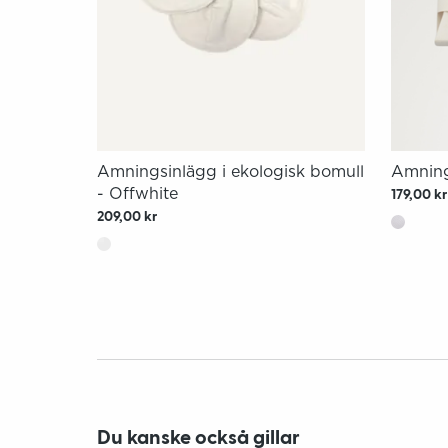
Amningsinlägg i ekologisk bomull
Amning
- Offwhite
179,00 kr
209,00 kr
Du kanske också gillar