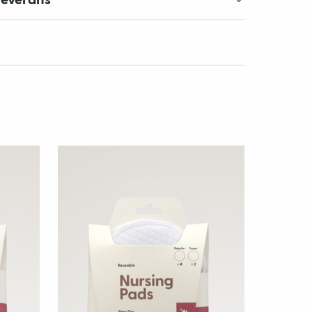
leverans