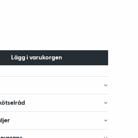
Lägg i varukorgen
kötselråd
ljer