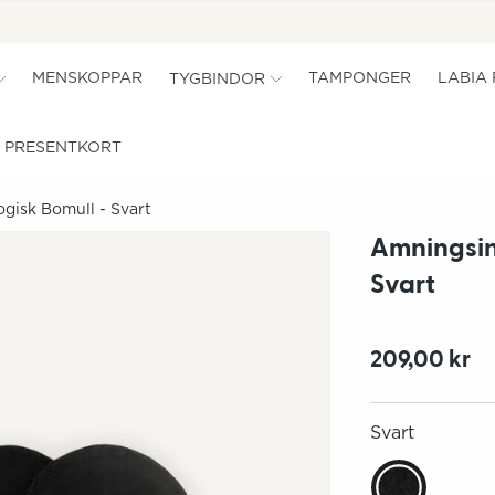
MENSKOPPAR
TAMPONGER
LABIA
TYGBINDOR
PRESENTKORT
ogisk Bomull - Svart
Amningsinl
Svart
209,00 kr
Svart