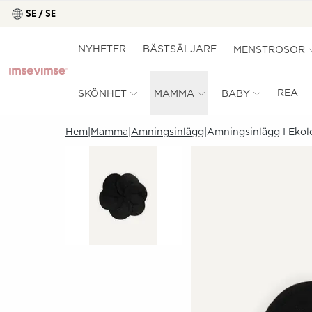
SE / SE
NYHETER
BÄSTSÄLJARE
MENSTROSOR
REA
SKÖNHET
MAMMA
BABY
Hem
Mamma
Amningsinlägg
Amningsinlägg I Ekol