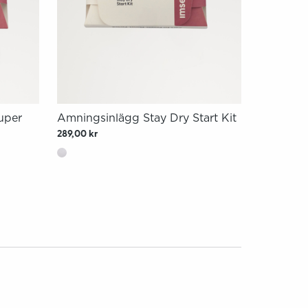
uper
Amningsinlägg Stay Dry Start Kit
289,00 kr