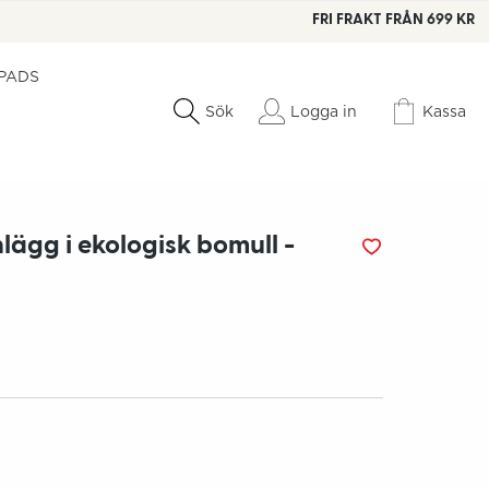
FRI FRAKT FRÅN 699 KR
 PADS
Logga in
Kassa
Sök
ägg i ekologisk bomull -