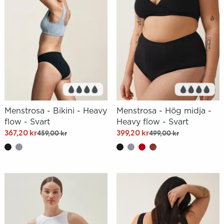
Menstrosa - Bikini - Heavy
Menstrosa - Hög midja -
flow - Svart
Heavy flow - Svart
367,20 kr
399,20 kr
459,00 kr
499,00 kr