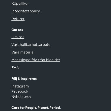
Köpvillkor
Integritetspolicy
Returer
Om oss
Om oss
Vårt hållbarhetsarbete
Våra material
Mensskydd fria från biocider
EAA
Följ & inspireras
Instagram
Facebook
Nyhetsbrev
Care for People. Planet. Period.