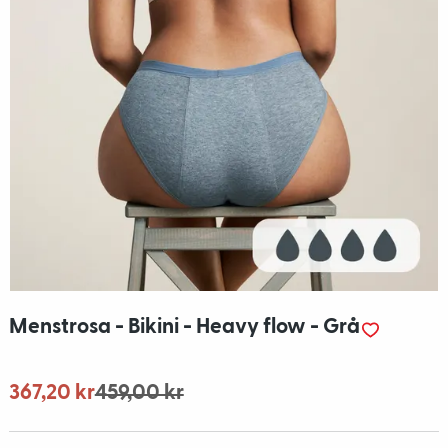
Menstrosa - Bikini - Heavy flow - Grå
367,20 kr
459,00 kr