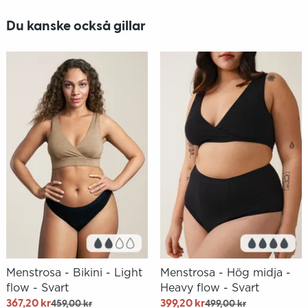
Du kanske också gillar
Menstrosa - Bikini - Light
Menstrosa - Hög midja -
flow - Svart
Heavy flow - Svart
367,20 kr
399,20 kr
459,00 kr
499,00 kr