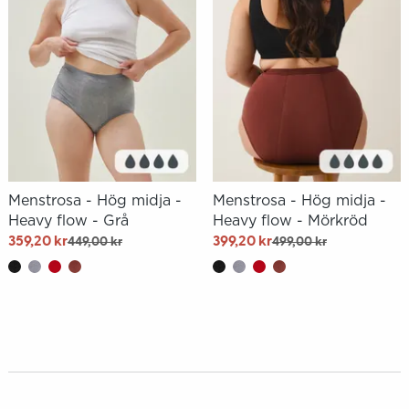
Menstrosa - Hög midja -
Menstrosa - Hög midja -
Heavy flow - Grå
Heavy flow - Mörkröd
359,20 kr
399,20 kr
449,00 kr
499,00 kr