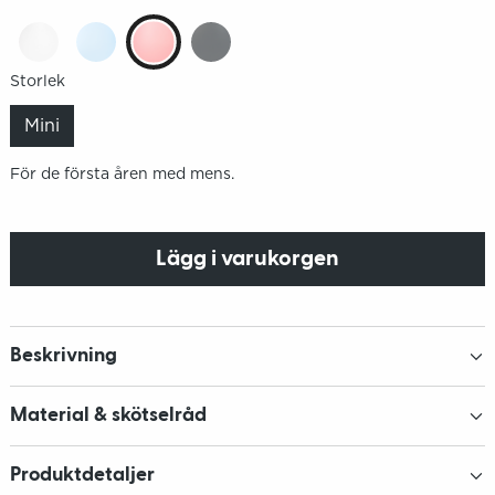
Storlek
Mini
För de första åren med mens.
Lägg i varukorgen
Beskrivning
Material & skötselråd
Produktdetaljer