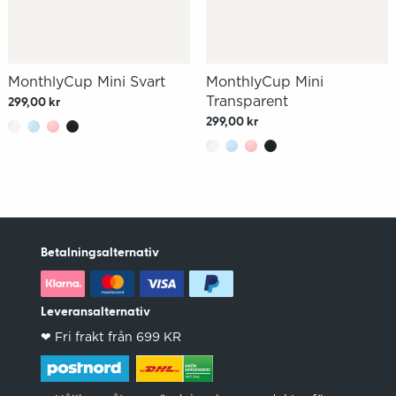
MonthlyCup Mini Svart
MonthlyCup Mini
Transparent
299,00 kr
299,00 kr
Betalningsalternativ
Leveransalternativ
❤︎ Fri frakt från 699 KR