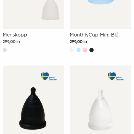
Menskopp
MonthlyCup Mini Blå
299,00 kr
299,00 kr