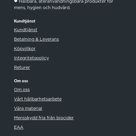
❤︎ Hållbara, återanvändningsbara produkter för
mens, hygien och hudvård.
Kundtjänst
Kundtjänst
Betalning & Leverans
Köpvillkor
Integritetspolicy
Returer
Om oss
Om oss
Vårt hållbarhetsarbete
Våra material
Mensskydd fria från biocider
EAA