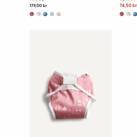
74,50 k
179,00 kr