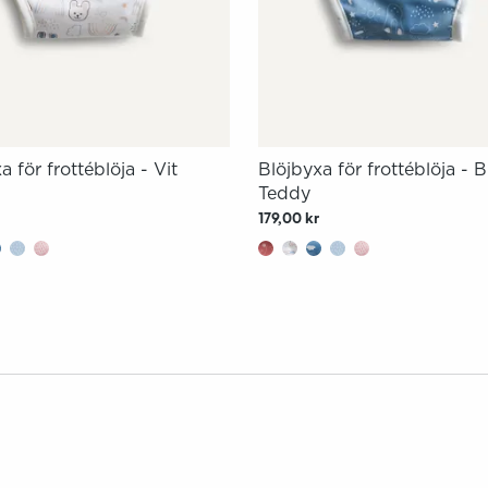
a för frottéblöja - Vit
Blöjbyxa för frottéblöja - B
Teddy
179,00 kr