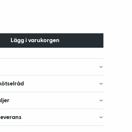
Lägg i varukorgen
kötselråd
ljer
leverans