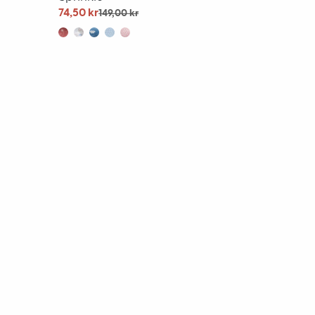
74,50 kr
149,00 kr