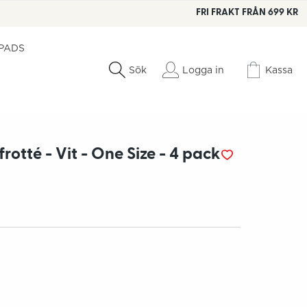
FRI FRAKT FRÅN 699 KR
 PADS
Logga in
Kassa
Sök
frotté - Vit - One Size - 4 pack