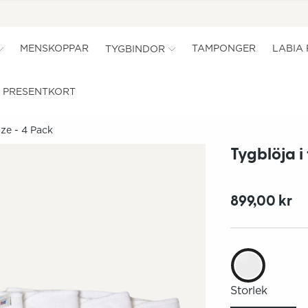
MENSKOPPAR
TAMPONGER
LABIA
TYGBINDOR
PRESENTKORT
ize - 4 Pack
Tygblöja i 
899,00 kr
Storlek