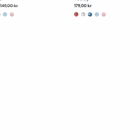
r
149,00 kr
179,00 kr