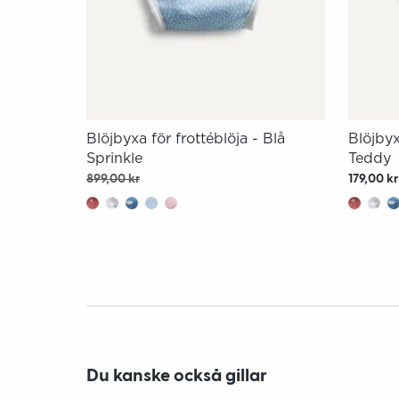
Blöjbyxa för frottéblöja - Blå
Blöjbyx
Sprinkle
Teddy
899,00 kr
179,00 kr
Du kanske också gillar