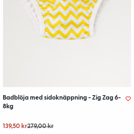
Badblöja med sidoknäppning - Zig Zag 6-
8kg
139,50 kr
279,00 kr