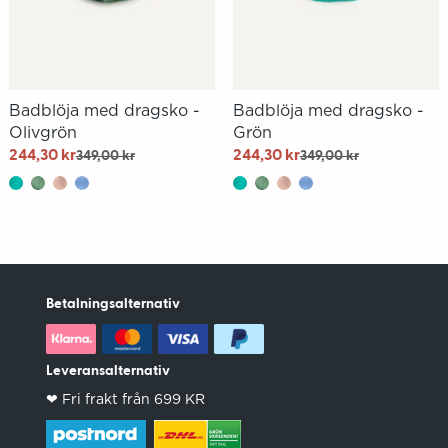
Badblöja med dragsko -
Badblöja med dragsko -
Olivgrön
Grön
244,30 kr
244,30 kr
349,00 kr
349,00 kr
Betalningsalternativ
Leveransalternativ
❤︎ Fri frakt från 699 KR