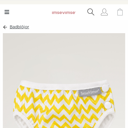
Badblöjor