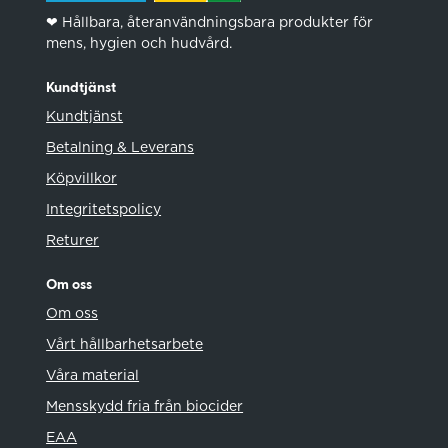
❤︎ Hållbara, återanvändningsbara produkter för
mens, hygien och hudvård.
Kundtjänst
Kundtjänst
Betalning & Leverans
Köpvillkor
Integritetspolicy
Returer
Om oss
Om oss
Vårt hållbarhetsarbete
Våra material
Mensskydd fria från biocider
EAA