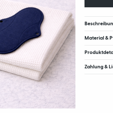
Beschreibu
Material & 
Produktdeta
Zahlung & L