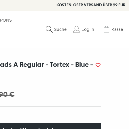
KOSTENLOSER VERSAND ÜBER 99 EUR
PONS
Log in
Kasse
Suche
ads A Regular - Tortex - Blue -
,90 €