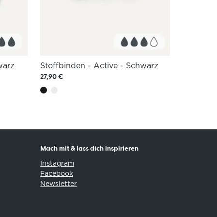
warz
Stoffbinden - Active - Schwarz
27,90 €
Mach mit & lass dich inspirieren
Instagram
Facebook
Newsletter