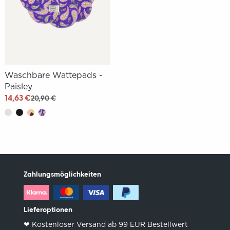
Waschbare Wattepads -
Paisley
14,63 €
20,90 €
Zahlungsmöglichkeiten
Lieferoptionen
❤︎ Kostenloser Versand ab 99 EUR Bestellwert