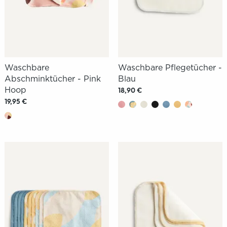
Waschbare
Waschbare Pflegetücher -
Abschminktücher - Pink
Blau
Hoop
18,90 €
19,95 €