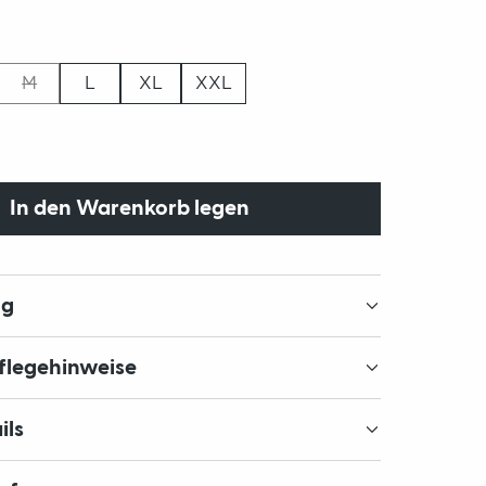
M
L
XL
XXL
In den Warenkorb legen
ng
Pflegehinweise
ils