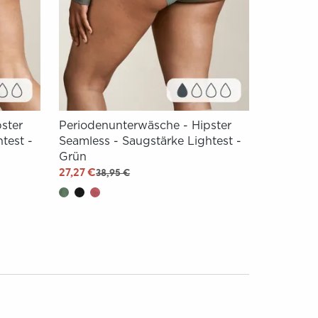
ster
Periodenunterwäsche - Hipster
test -
Seamless - Saugstärke Lightest -
Grün
27,27 €
38,95 €