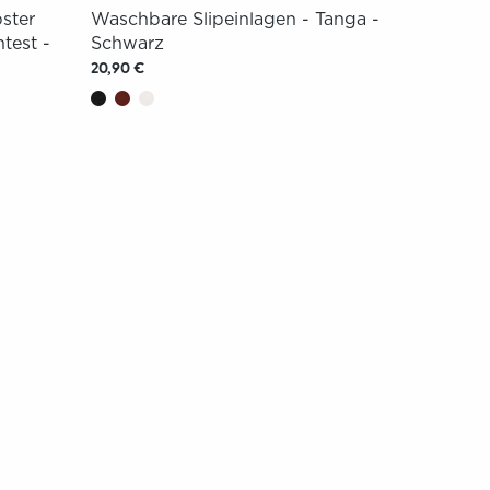
ster
Waschbare Slipeinlagen - Tanga -
test -
Schwarz
20,90 €