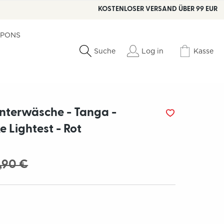
KOSTENLOSER VERSAND ÜBER 99 EUR
PONS
Log in
Kasse
Suche
nterwäsche - Tanga -
 Lightest - Rot
,90 €