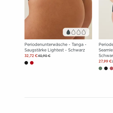
Periodenunterwäsche - Tanga -
Period
Saugstärke Lightest - Schwarz
Seamles
Schwa
32,72 €
40,90 €
27,99 €