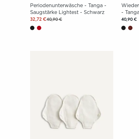
Periodenunterwäsche - Tanga -
Wieder
Saugstärke Lightest - Schwarz
- Tanga
32,72 €
40,90 €
40,90 €