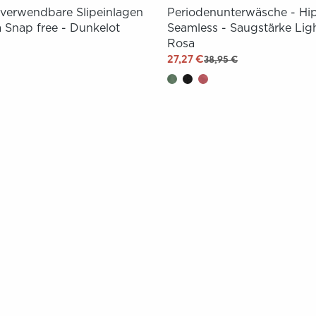
verwendbare Slipeinlagen
Periodenunterwäsche - Hip
 Snap free - Dunkelot
Seamless - Saugstärke Ligh
Rosa
27,27 €
38,95 €