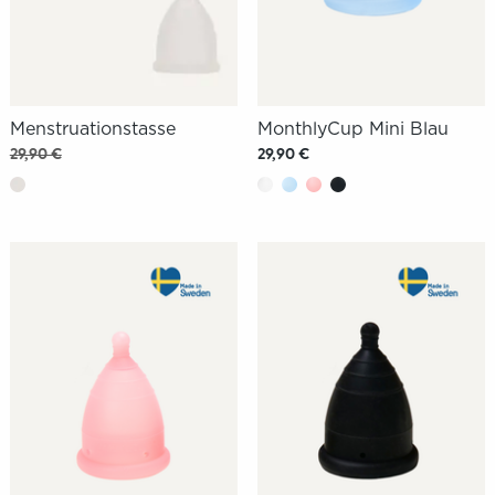
Menstruationstasse
MonthlyCup Mini Blau
29,90 €
29,90 €