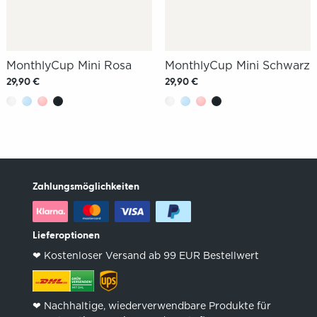
MonthlyCup Mini Rosa
MonthlyCup Mini Schwarz
29,90 €
29,90 €
Zahlungsmöglichkeiten
Lieferoptionen
❤︎ Kostenloser Versand ab 99 EUR Bestellwert
❤︎ Nachhaltige, wiederverwendbare Produkte für