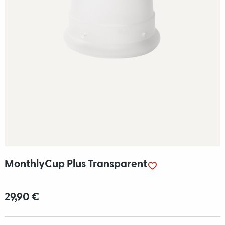
MonthlyCup Plus Transparent
29,90 €