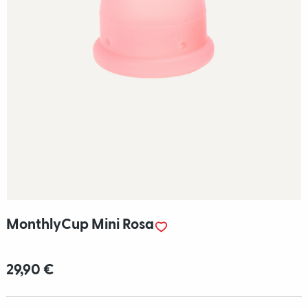
MonthlyCup Mini Rosa
29,90 €