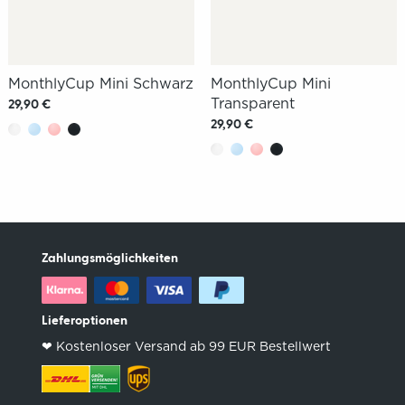
MonthlyCup Mini Schwarz
MonthlyCup Mini
Transparent
29,90 €
29,90 €
Zahlungsmöglichkeiten
Lieferoptionen
❤︎ Kostenloser Versand ab 99 EUR Bestellwert