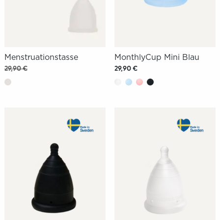
Menstruationstasse
MonthlyCup Mini Blau
29,90 €
29,90 €