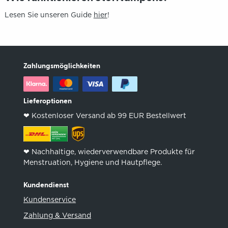
Lesen Sie unseren Guide
hier
!
Zahlungsmöglichkeiten
Lieferoptionen
❤︎ Kostenloser Versand ab 99 EUR Bestellwert
❤︎ Nachhaltige, wiederverwendbare Produkte für
Menstruation, Hygiene und Hautpflege.
Kundendienst
Kundenservice
Zahlung & Versand