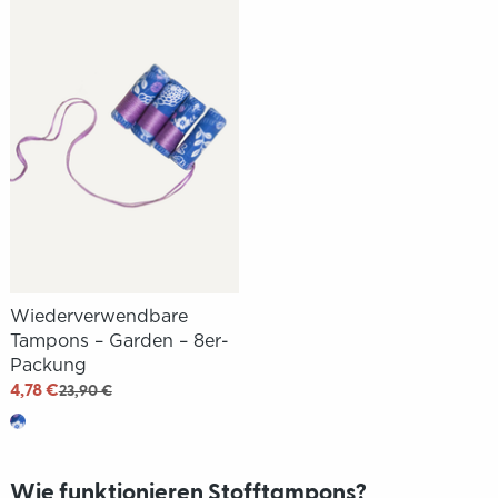
Wiederverwendbare
Tampons – Garden – 8er-
Packung
4,78 €
23,90 €
Wie funktionieren Stofftampons?