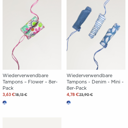
Wiederverwendbare
Wiederverwendbare
Tampons – Flower – 8er-
Tampons - Denim - Mini -
Pack
8er-Pack
3,63 €
4,78 €
18,13 €
23,90 €