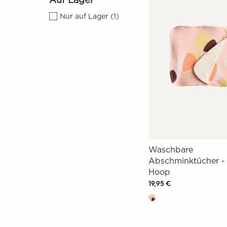
Nur auf Lager
(
1
)
Waschbare
Abschminktücher -
Hoop
19,95 €