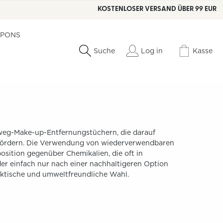
KOSTENLOSER VERSAND ÜBER 99 EUR
PONS
Log in
Kasse
Suche
weg-Make-up-Entfernungstüchern, die darauf
zu fördern. Die Verwendung von wiederverwendbaren
osition gegenüber Chemikalien, die oft in
er einfach nur nach einer nachhaltigeren Option
aktische und umweltfreundliche Wahl.