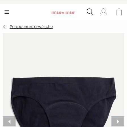
Periodenunterwäsche