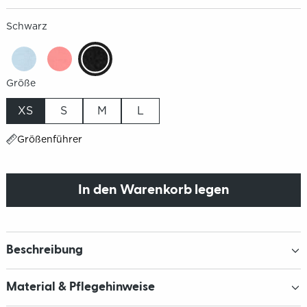
Schwarz
Größe
XS
S
M
L
Größenführer
In den Warenkorb legen
Beschreibung
Material & Pflegehinweise