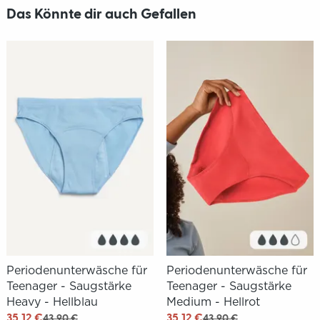
Das Könnte dir auch Gefallen
Periodenunterwäsche für
Periodenunterwäsche für
Teenager - Saugstärke
Teenager - Saugstärke
Heavy - Hellblau
Medium - Hellrot
35,12 €
35,12 €
43,90 €
43,90 €