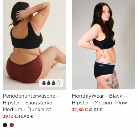
Periodenunterwäsche -
MonthlyWear - Black -
Hipster - Saugstärke
Hipster - Medium Flow
Medium - Dunkelrot
32,86 €
41,07 €
39,12 €
48,90 €