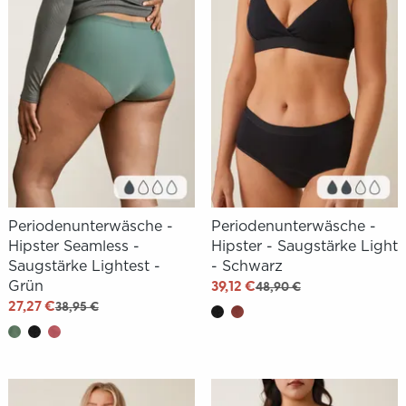
Periodenunterwäsche -
Periodenunterwäsche -
Hipster Seamless -
Hipster - Saugstärke Light
Saugstärke Lightest -
- Schwarz
Grün
39,12 €
48,90 €
27,27 €
38,95 €