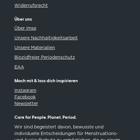
Widerrufsrecht
Über uns
Über Imse
Unsere Nachhaltigkeitsarbeit
Unsere Materialien
Biozidfreier Periodenschutz
EAA
Mach mit & lass dich inspirieren
Instagram
Facebook
Newsletter
Care for People. Planet. Period.
Wir sind begeistert davon, bewusste und
individuelle Entscheidungen für Menstruations-
und Auslaufschutz zu ermöglichen, die zu einem