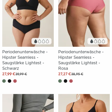
Periodenunterwäsche -
Periodenunterwäsche -
Hipster Seamless -
Hipster Seamless -
Saugstärke Lightest -
Saugstärke Lightest -
Schwarz
Rosa
27,99 €
27,27 €
39,99 €
38,95 €