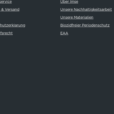
ervice
Über Imse
 & Versand
Unsere Nachhaltigkeitsarbeit
Unsere Materialien
hutzerklarung
Biozidfreier Periodenschutz
fsrecht
EAA