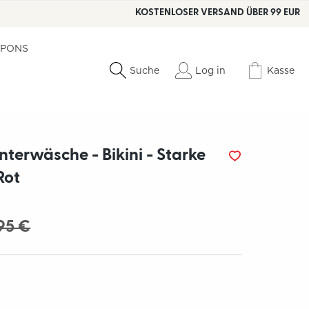
KOSTENLOSER VERSAND ÜBER 99 EUR
PONS
Log in
Kasse
Suche
terwäsche - Bikini - Starke
Rot
95 €