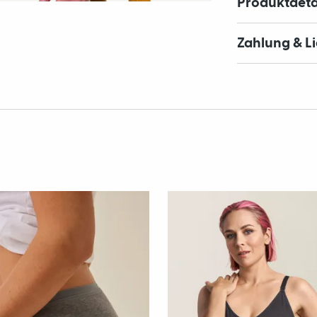
Produktdeta
Zahlung & L