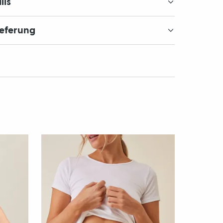
ils
ieferung