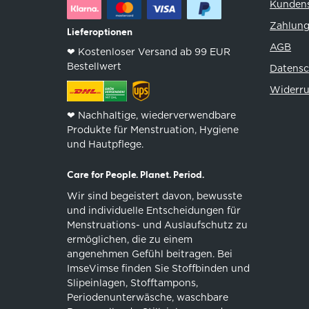
Kundens
Zahlung
Lieferoptionen
AGB
❤︎ Kostenloser Versand ab 99 EUR
Bestellwert
Datensc
Widerru
❤︎ Nachhaltige, wiederverwendbare
Produkte für Menstruation, Hygiene
und Hautpflege.
Care for People. Planet. Period.
Wir sind begeistert davon, bewusste
und individuelle Entscheidungen für
Menstruations- und Auslaufschutz zu
ermöglichen, die zu einem
angenehmen Gefühl beitragen. Bei
ImseVimse finden Sie Stoffbinden und
Slipeinlagen, Stofftampons,
Periodenunterwäsche, waschbare