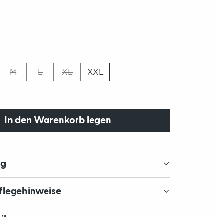
M
L
XL
XXL
In den Warenkorb legen
ng
Pflegehinweise