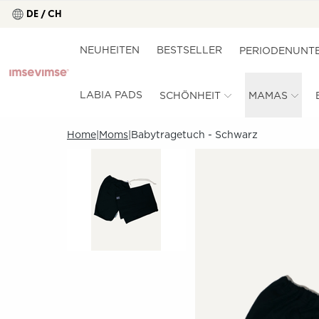
DE / CH
NEUHEITEN
BESTSELLER
PERIODENUNT
LABIA PADS
SCHÖNHEIT
MAMAS
Home
Moms
Babytragetuch - Schwarz