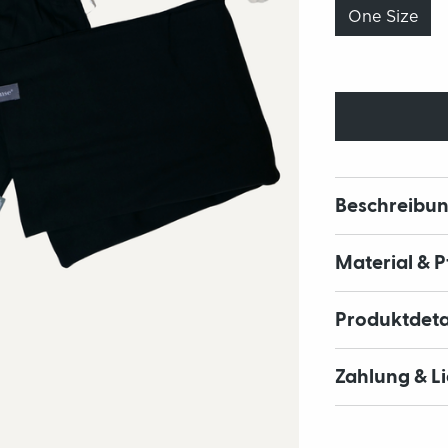
One Size
Beschreibu
Material & 
Produktdeta
Zahlung & L