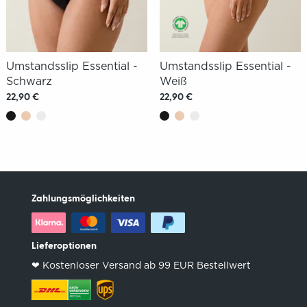
Umstandsslip Essential -
Umstandsslip Essential -
Schwarz
Weiß
22,90 €
22,90 €
Zahlungsmöglichkeiten
Lieferoptionen
❤︎ Kostenloser Versand ab 99 EUR Bestellwert