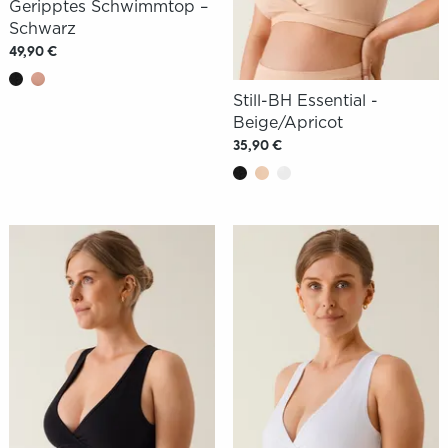
Geripptes Schwimmtop –
Schwarz
49,90 €
Still-BH Essential -
Beige/Apricot
35,90 €