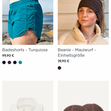
Badeshorts - Turquiose
Beanie - Maulwurf -
Einheitsgröße
99,90 €
39,90 €