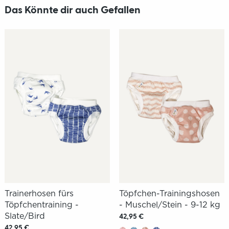
Das Könnte dir auch Gefallen
Trainerhosen fürs
Töpfchen-Trainingshosen
Töpfchentraining -
- Muschel/Stein - 9-12 kg
Slate/Bird
42,95 €
42,95 €