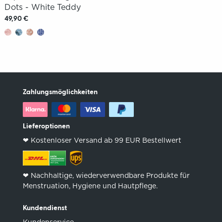
Dots - White Teddy
49,90 €
Zahlungsmöglichkeiten
Lieferoptionen
❤︎ Kostenloser Versand ab 99 EUR Bestellwert
❤︎ Nachhaltige, wiederverwendbare Produkte für
Menstruation, Hygiene und Hautpflege.
Kundendienst
Kundenservice