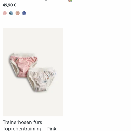
49,90 €
Trainerhosen fürs
Töpfchentraining - Pink