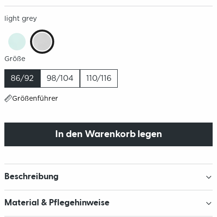
light grey
Größe
86/92
98/104
110/116
Größenführer
In den Warenkorb legen
Beschreibung
Material & Pflegehinweise