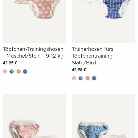
Töpfchen-Trainingshosen
Trainerhosen fürs
- Muschel/Stein - 9-12 kg
Töpfchentraining -
Slate/Bird
42,95 €
42,95 €