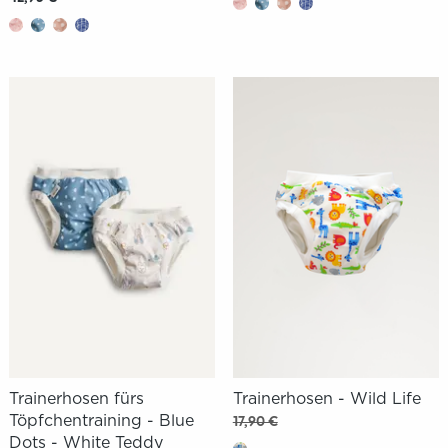
Trainerhosen fürs
Trainerhosen - Wild Life
Töpfchentraining - Blue
17,90 €
Dots - White Teddy