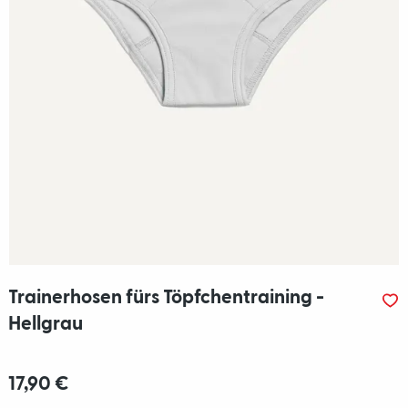
Trainerhosen fürs Töpfchentraining -
Hellgrau
17,90 €