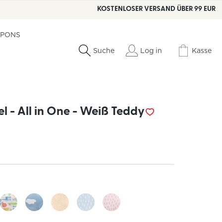
KOSTENLOSER VERSAND ÜBER 99 EUR
PONS
Log in
Kasse
Suche
l - All in One - Weiß Teddy