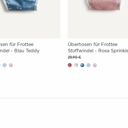
sen für Frottee
Überhosen für Frottee
ndel - Blau Teddy
Stoffwindel - Rosa Sprinkl
29,90 €