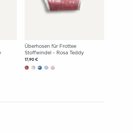
Überhosen für Frottee
e
Stoffwindel - Rosa Teddy
17,90 €