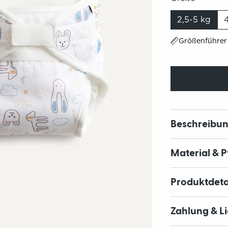
2,5-5 kg
Größenführer
Beschreibu
Material & 
Produktdeta
Zahlung & L