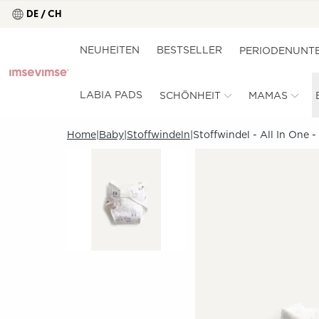
DE / CH
NEUHEITEN
BESTSELLER
PERIODENUNT
LABIA PADS
SCHÖNHEIT
MAMAS
Home
Baby
Stoffwindeln
Stoffwindel - All In One 