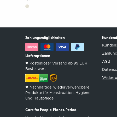
Zahlungsmöglichkeiten
Kundend
Kundens
Zahlung
Lieferoptionen
AGB
❤︎ Kostenloser Versand ab 99 EUR
Bestellwert
Datensc
Widerru
❤︎ Nachhaltige, wiederverwendbare
Produkte für Menstruation, Hygiene
und Hautpflege.
Care for People. Planet. Period.