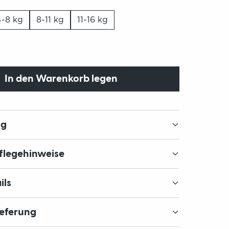
4-8 kg
8-11 kg
11-16 kg
In den Warenkorb legen
ng
Pflegehinweise
ils
ieferung