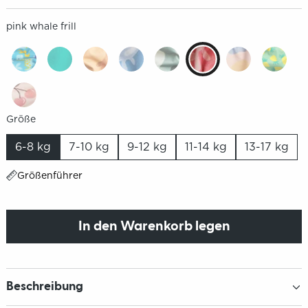
pink whale frill
Größe
6-8 kg
7-10 kg
9-12 kg
11-14 kg
13-17 kg
Größenführer
In den Warenkorb legen
Beschreibung