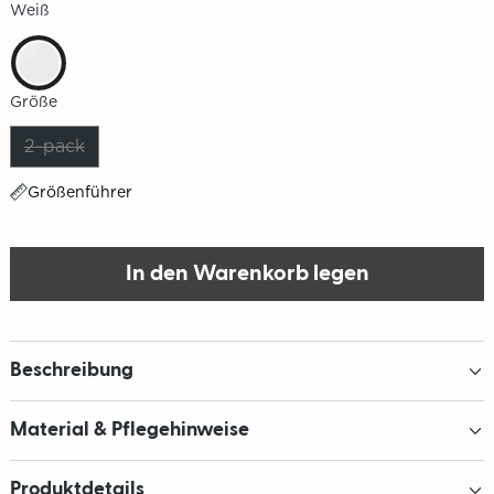
Weiß
Größe
2-pack
Größenführer
In den Warenkorb legen
Beschreibung
Material & Pflegehinweise
Produktdetails