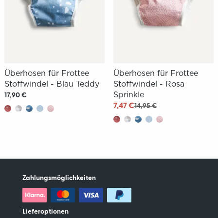
Überhosen für Frottee
Überhosen für Frottee
Stoffwindel - Blau Teddy
Stoffwindel - Rosa
Sprinkle
17,90 €
7,47 €
14,95 €
Zahlungsmöglichkeiten
Lieferoptionen